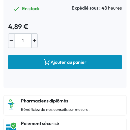
Expédié sous :
48 heures
En stock

4,89 €



Ajouter au panier
Pharmaciens diplômés
Bénéficiez de nos conseils sur mesure.
Paiement sécurisé