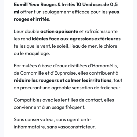
Eumill Yeux Rouges & Irrités 10 Unidoses de 0,5
ml
offrent un soulagement efficace pour les
yeux
rouges et irrités
.
Leur double
action apaisante
et rafraîchissante
les rend
idéales face aux agressions extérieures
telles que le vent, le soleil, l'eau de mer, le chlore
ou le maquillage.
Formulées à base d'eaux distillées d'Hamamélis,
de Camomille et d'Euphraise, elles contribuent à
réduire les rougeurs et calmer les irritations
, tout
en procurant une agréable sensation de fraîcheur.
Compatibles avec les lentilles de contact, elles
conviennent à un usage fréquent.
Sans conservateur, sans agent anti-
inflammatoire, sans vasoconstricteur.