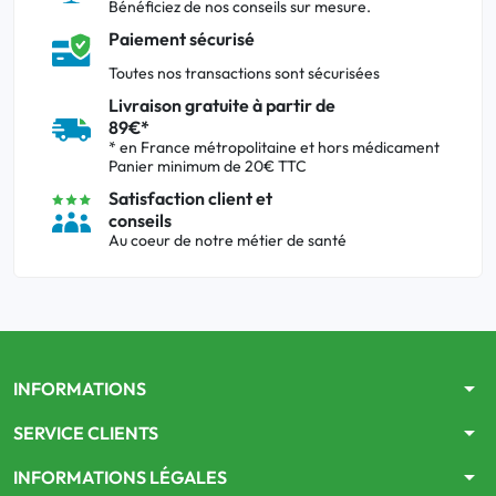
Bénéficiez de nos conseils sur mesure.
Paiement sécurisé
Toutes nos transactions sont sécurisées
Livraison gratuite à partir de
89€*
* en France métropolitaine et hors médicament
Panier minimum de 20€ TTC
Satisfaction client et
conseils
Au coeur de notre métier de santé
arrow_drop_down
INFORMATIONS
arrow_drop_down
SERVICE CLIENTS
arrow_drop_down
INFORMATIONS LÉGALES