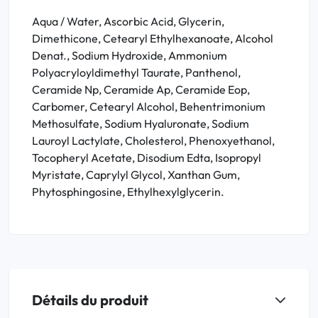
Aqua / Water, Ascorbic Acid, Glycerin,
Dimethicone, Cetearyl Ethylhexanoate, Alcohol
Denat., Sodium Hydroxide, Ammonium
Polyacryloyldimethyl Taurate, Panthenol,
Ceramide Np, Ceramide Ap, Ceramide Eop,
Carbomer, Cetearyl Alcohol, Behentrimonium
Methosulfate, Sodium Hyaluronate, Sodium
Lauroyl Lactylate, Cholesterol, Phenoxyethanol,
Tocopheryl Acetate, Disodium Edta, Isopropyl
Myristate, Caprylyl Glycol, Xanthan Gum,
Phytosphingosine, Ethylhexylglycerin.
Détails du produit