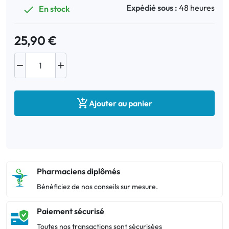
Expédié sous :
48 heures
En stock

25,90 €



Ajouter au panier
Pharmaciens diplômés
Bénéficiez de nos conseils sur mesure.
Paiement sécurisé
Toutes nos transactions sont sécurisées