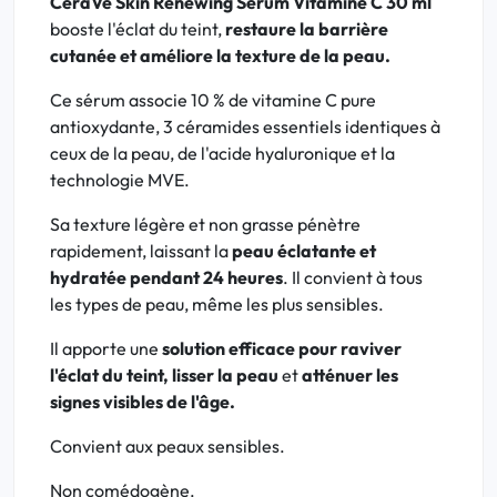
CeraVe Skin Renewing Sérum Vitamine C 30 ml
booste l'éclat du teint,
restaure la barrière
cutanée et améliore la texture de la peau.
Ce sérum associe 10 % de vitamine C pure
antioxydante, 3 céramides essentiels identiques à
ceux de la peau, de l'acide hyaluronique et la
technologie MVE.
Sa texture légère et non grasse pénètre
rapidement, laissant la
peau éclatante et
hydratée pendant 24 heures
. Il convient à tous
les types de peau, même les plus sensibles.
Il apporte une
solution efficace pour raviver
l'éclat du teint, lisser la peau
et
atténuer les
signes visibles de l'âge.
Convient aux peaux sensibles.
Non comédogène.