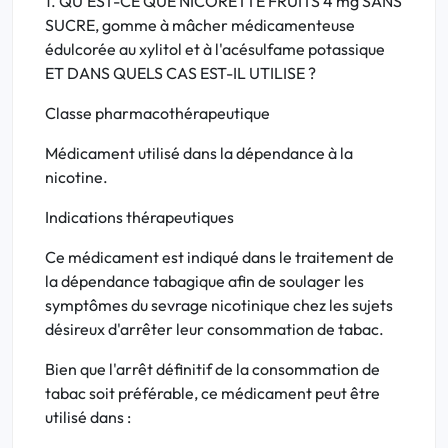
1. QU'EST-CE QUE NICORETTE FRUITS 4 mg SANS
SUCRE, gomme à mâcher médicamenteuse
édulcorée au xylitol et à l'acésulfame potassique
ET DANS QUELS CAS EST-IL UTILISE ?
Classe pharmacothérapeutique
Médicament utilisé dans la dépendance à la
nicotine.
Indications thérapeutiques
Ce médicament est indiqué dans le traitement de
la dépendance tabagique afin de soulager les
symptômes du sevrage nicotinique chez les sujets
désireux d'arrêter leur consommation de tabac.
Bien que l'arrêt définitif de la consommation de
tabac soit préférable, ce médicament peut être
utilisé dans :