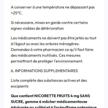
A conserver à une température ne dépassant pas
+25°C.
Si nécessaire, mises en garde contre certains
signes visibles de détérioration
Les médicaments ne doivent pas être jetés au tout
à l'égout ou avec les ordures ménagères.
Demandez à votre pharmacien ce qu'il faut faire
des médicaments inutilisés. Ces mesures
permettront de protéger l'environnement.
6. INFORMATIONS SUPPLEMENTAIRES
Liste complète des substances actives et des
excipients
Que contient NICORETTE FRUITS 4 mg SANS
SUCRE, gomme à mâcher médicamenteuse
édulcorée au xylitol et à l'acésulfame potassique