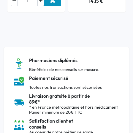



14,15 €
Ajouter au panier
Pharmaciens diplômés
Bénéficiez de nos conseils sur mesure.
Paiement sécurisé
Toutes nos transactions sont sécurisées
Livraison gratuite à partir de
89€*
* en France métropolitaine et hors médicament
Panier minimum de 20€ TTC
Satisfaction client et
conseils
Au coeur de notre métier de santé