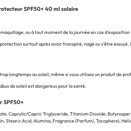
Protecteur SPF50+ 40 ml solaire 
maquillage, ou à tout moment de la journée en cas d'exposition sol
rotection surtout après avoir transpiré, nagé ou s'être essuyé. 
rop longtemps au soleil, même si vous utilisez un produit de prot
abus de soleil est dangereux pour la santé.
ur SPF50+
e, Caprylic/Capric Triglyceride, Titanium Dioxide, Butyrosperm
in, Stearic Acid, Alumina, Fragrance (Parfum), Tocopherol, Hel