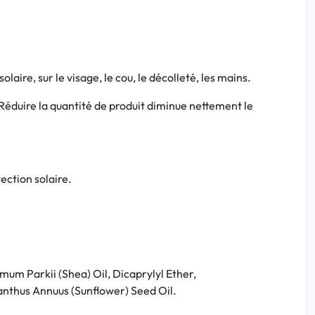
aire, sur le visage, le cou, le décolleté, les mains.
Réduire la quantité de produit diminue nettement le
ection solaire.
um Parkii (Shea) Oil, Dicaprylyl Ether,
ianthus Annuus (Sunflower) Seed Oil.