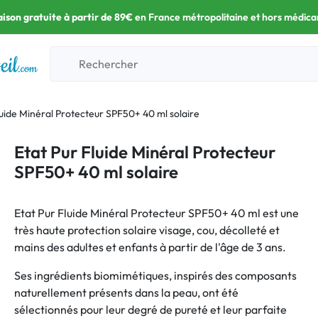
aison gratuite à partir de 89€
en France métropolitaine et hors médic
luide Minéral Protecteur SPF50+ 40 ml solaire
Etat Pur Fluide Minéral Protecteur
SPF50+ 40 ml solaire
Etat Pur Fluide Minéral Protecteur SPF50+ 40 ml est une
très haute protection solaire visage, cou, décolleté et
mains des adultes et enfants à partir de l'âge de 3 ans.
Ses ingrédients biomimétiques, inspirés des composants
naturellement présents dans la peau, ont été
sélectionnés pour leur degré de pureté et leur parfaite