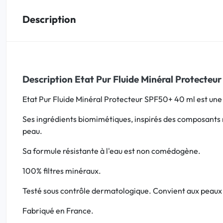
Description
Bucco-dentaire
Anti-Poux
Bébé
Description Etat Pur Fluide Minéral Protecteu
Homéopathie
Etat Pur Fluide Minéral Protecteur SPF50+ 40 ml est une tr
Ses ingrédients biomimétiques, inspirés des composants na
Divers
peau.
Sa formule résistante à l'eau est non comédogène.
100% filtres minéraux.
Testé sous contrôle dermatologique. Convient aux peaux 
Fabriqué en France.