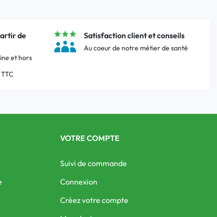
artir de
Satisfaction client et conseils
Au coeur de notre métier de santé
ine et hors
 TTC
VOTRE COMPTE
Suivi de commande
e
Connexion
Créez votre compte