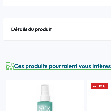
Détails du produit
Ces produits pourraient vous intére
-2,00 €