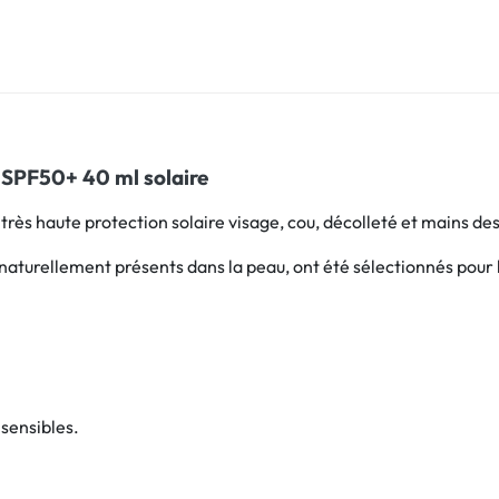
r SPF50+ 40 ml solaire
ès haute protection solaire visage, cou, décolleté et mains des 
turellement présents dans la peau, ont été sélectionnés pour le
sensibles.