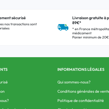
ement sécurisé
Livraison gratuite à p
89€*
es nos transactions sont
risées
* en France métropolita
médicament
Panier minimum de 20€
ENTS
INFORMATIONS LÉGALES
urisé
Qui sommes-nous?
son
Conditions générales de vent
nous?
Politique de confidentialité