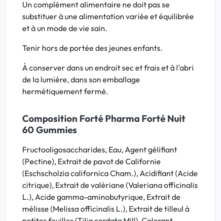
Un complément alimentaire ne doit pas se
substituer à une alimentation variée et équilibrée
et à un mode de vie sain.
Tenir hors de portée des jeunes enfants.
À conserver dans un endroit sec et frais et à l'abri
de la lumière, dans son emballage
hermétiquement fermé.
Composition Forté Pharma Forté Nuit
60 Gummies
Fructooligosaccharides, Eau, Agent gélifiant
(Pectine), Extrait de pavot de Californie
(Eschscholzia californica Cham.), Acidifiant (Acide
citrique), Extrait de valériane (Valeriana officinalis
L.), Acide gamma-aminobutyrique, Extrait de
mélisse (Melissa officinalis L.), Extrait de tilleul à
petites feuilles (Tilia cordata Mill), Colorant