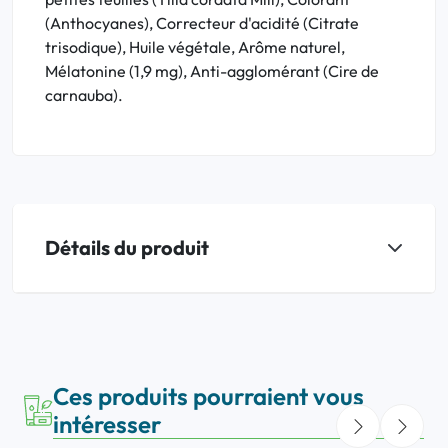
(Anthocyanes), Correcteur d'acidité (Citrate
trisodique), Huile végétale, Arôme naturel,
Mélatonine (1,9 mg), Anti-agglomérant (Cire de
carnauba).
Détails du produit
Ces produits pourraient vous
intéresser