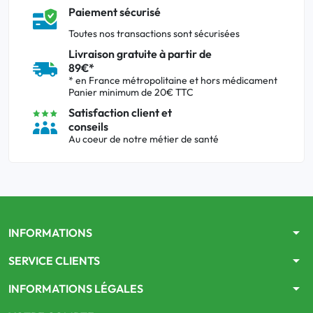
Paiement sécurisé
Toutes nos transactions sont sécurisées
Livraison gratuite à partir de
89€*
* en France métropolitaine et hors médicament
Panier minimum de 20€ TTC
Satisfaction client et
conseils
Au coeur de notre métier de santé
arrow_drop_down
INFORMATIONS
arrow_drop_down
SERVICE CLIENTS
arrow_drop_down
INFORMATIONS LÉGALES