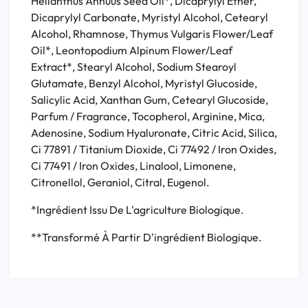
Helianthus Annuus Seed Oil*, Dicaprylyl Ether,
Dicaprylyl Carbonate, Myristyl Alcohol, Cetearyl
Alcohol, Rhamnose, Thymus Vulgaris Flower/Leaf
Oil*, Leontopodium Alpinum Flower/Leaf
Extract*, Stearyl Alcohol, Sodium Stearoyl
Glutamate, Benzyl Alcohol, Myristyl Glucoside,
Salicylic Acid, Xanthan Gum, Cetearyl Glucoside,
Parfum / Fragrance, Tocopherol, Arginine, Mica,
Adenosine, Sodium Hyaluronate, Citric Acid, Silica,
Ci 77891 / Titanium Dioxide, Ci 77492 / Iron Oxides,
Ci 77491 / Iron Oxides, Linalool, Limonene,
Citronellol, Geraniol, Citral, Eugenol.
*Ingrédient Issu De L'agriculture Biologique.
**Transformé À Partir D'ingrédient Biologique.