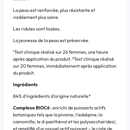
La peau est renforcée, plus résistante et
visiblement plus saine.
Les ridules sont lissées.
La jeunesse de la peau est préservée.
¹Test clinique réalisé sur 26 femmes, une heure
après application du produit. ²Test clinique réalisé
sur 20 femmes, immédiatement après application
du produit.
Ingrédients
84% d'ingrédients d'origine naturelle*
Complexe BIOC6
: enrichi de puissants actifs
botaniques tels que la pivoine, l'aubépine, la
camomille, le d-panthénol et les polysaccharides),
et amplifié d’un nouvel actif puissant – le ciste de