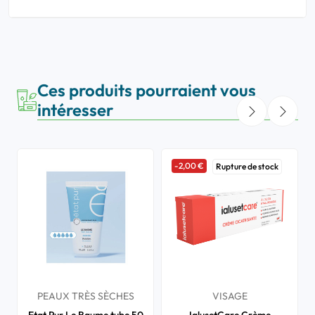
Ces produits pourraient vous
intéresser
-2,00 €
Rupture de stock
PEAUX TRÈS SÈCHES
VISAGE