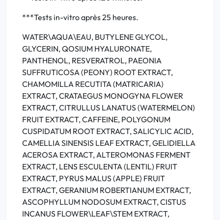
***Tests in-vitro après 25 heures.
WATER\AQUA\EAU, BUTYLENE GLYCOL,
GLYCERIN, QOSIUM HYALURONATE,
PANTHENOL, RESVERATROL, PAEONIA
SUFFRUTICOSA (PEONY) ROOT EXTRACT,
CHAMOMILLA RECUTITA (MATRICARIA)
EXTRACT, CRATAEGUS MONOGYNA FLOWER
EXTRACT, CITRULLUS LANATUS (WATERMELON)
FRUIT EXTRACT, CAFFEINE, POLYGONUM
CUSPIDATUM ROOT EXTRACT, SALICYLIC ACID,
CAMELLIA SINENSIS LEAF EXTRACT, GELIDIELLA
ACEROSA EXTRACT, ALTEROMONAS FERMENT
EXTRACT, LENS ESCULENTA (LENTIL) FRUIT
EXTRACT, PYRUS MALUS (APPLE) FRUIT
EXTRACT, GERANIUM ROBERTIANUM EXTRACT,
ASCOPHYLLUM NODOSUM EXTRACT, CISTUS
INCANUS FLOWER\LEAF\STEM EXTRACT,