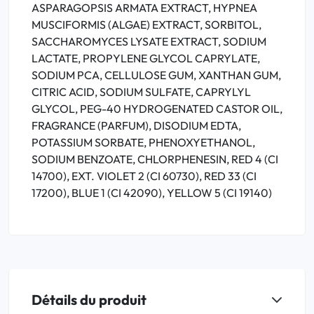
ASPARAGOPSIS ARMATA EXTRACT, HYPNEA
MUSCIFORMIS (ALGAE) EXTRACT, SORBITOL,
SACCHAROMYCES LYSATE EXTRACT, SODIUM
LACTATE, PROPYLENE GLYCOL CAPRYLATE,
SODIUM PCA, CELLULOSE GUM, XANTHAN GUM,
CITRIC ACID, SODIUM SULFATE, CAPRYLYL
GLYCOL, PEG-40 HYDROGENATED CASTOR OIL,
FRAGRANCE (PARFUM), DISODIUM EDTA,
POTASSIUM SORBATE, PHENOXYETHANOL,
SODIUM BENZOATE, CHLORPHENESIN, RED 4 (CI
14700), EXT. VIOLET 2 (CI 60730), RED 33 (CI
17200), BLUE 1 (CI 42090), YELLOW 5 (CI 19140)
Détails du produit