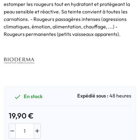
estomper les rougeurs tout en hydratant et protégeant la
peau sensible et réactive. Sa teinte convient à toutes les
Bucco-dentaire
carnations. - Rougeurs passagères intenses (agressions
climatiques, émotion, alimentation, chauffage, ...) -
Anti-Poux
Rougeurs permanentes (petits vaisseaux apparents).
Bébé
Homéopathie
Divers
Expédié sous :
48 heures
En stock

19,90 €

