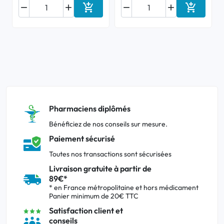






Ajouter au panier
Ajouter a
Pharmaciens diplômés
Bénéficiez de nos conseils sur mesure.
Paiement sécurisé
Toutes nos transactions sont sécurisées
Livraison gratuite à partir de
89€*
* en France métropolitaine et hors médicament
Panier minimum de 20€ TTC
Satisfaction client et
conseils