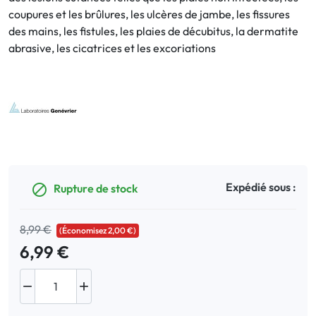
coupures et les brûlures, les ulcères de jambe, les fissures
des mains, les fistules, les plaies de décubitus, la dermatite
Bucco-dentaire
abrasive, les cicatrices et les excoriations
Anti-Poux
Bébé
Homéopathie
Divers
Expédié sous :
Rupture de stock

8,99 €
(Économisez 2,00 €)
6,99 €

