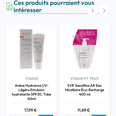
Ces produits pourraient vous
intéresser
VISAGE
VISAGE ET YEUX
Avène Hydrance UV-
SVR Sensifine AR Eau
Légère Emulsion
Micellaire Éco-Recharge
hydratante SPF30. Tube
400 ml
40ml
17,99 €
11,89 €