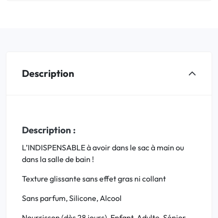
Description
Description :
L’INDISPENSABLE à avoir dans le sac à main ou
dans la salle de bain !
Texture glissante sans effet gras ni collant
Sans parfum, Silicone, Alcool
Nourrisson (dès 28 jours), Enfant, Adulte, Sénior