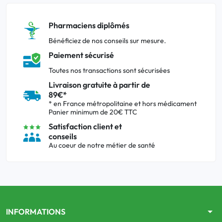
Pharmaciens diplômés
Bénéficiez de nos conseils sur mesure.
Paiement sécurisé
Toutes nos transactions sont sécurisées
Livraison gratuite à partir de
89€*
* en France métropolitaine et hors médicament
Panier minimum de 20€ TTC
Satisfaction client et
conseils
Au coeur de notre métier de santé
arrow_drop_down
INFORMATIONS