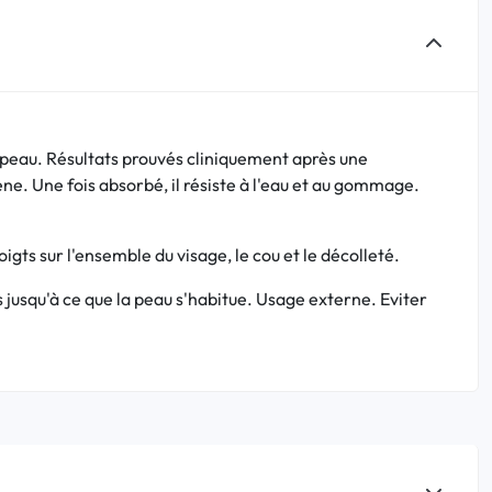
 la peau. Résultats prouvés cliniquement après une
ène. Une fois absorbé, il résiste à l'eau et au gommage.
igts sur l'ensemble du visage, le cou et le décolleté.
jusqu'à ce que la peau s'habitue. Usage externe. Eviter