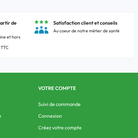
artir de
Satisfaction client et conseils
Au coeur de notre métier de santé
ine et hors
 TTC
VOTRE COMPTE
Suivi de commande
e
Connexion
Créez votre compte