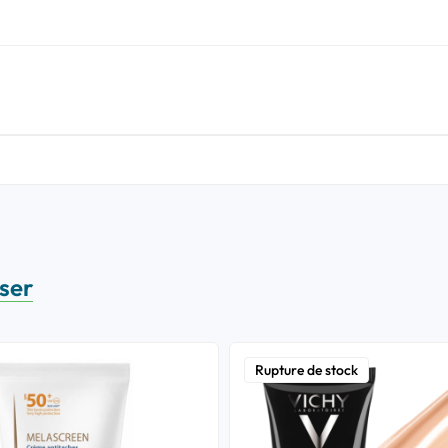
sser
Rupture de stock