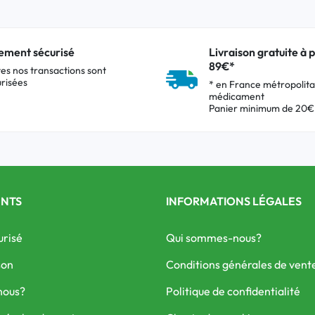
ement sécurisé
Livraison gratuite à p
89€*
es nos transactions sont
risées
* en France métropolita
médicament
Panier minimum de 20€
ENTS
INFORMATIONS LÉGALES
urisé
Qui sommes-nous?
son
Conditions générales de vent
nous?
Politique de confidentialité