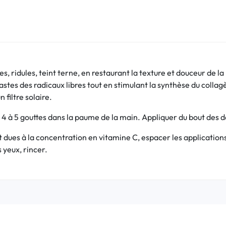
rides, ridules, teint terne, en restaurant la texture et douceur de
fastes des radicaux libres tout en stimulant la synthèse du collag
filtre solaire.
 4 à 5 gouttes dans la paume de la main. Appliquer du bout des do
ues à la concentration en vitamine C, espacer les applications 
 yeux, rincer.