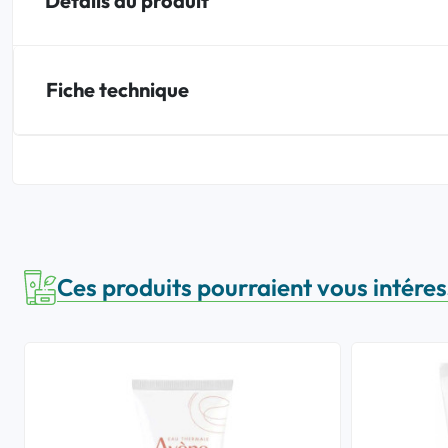
Détails du produit
Fiche technique
Ces produits pourraient vous intére