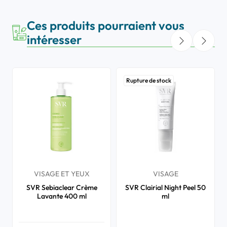
Ces produits pourraient vous
intéresser
Rupture de stock
VISAGE ET YEUX
VISAGE
SVR Sebiaclear Crème
SVR Clairial Night Peel 50
Lavante 400 ml
ml