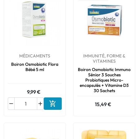
MÉDICAMENTS
IMMUNITÉ, FORME &
VITAMINES
Boiron Osmobiotic Flora
Bébé 5 ml
Boiron Osmobiotic Immuno
Sénior 3 Souches
Probiotiques Micro-
encapsulés + Vitamine D3
30 Sachets
9,99 €



15,49 €
Ajouter au panier