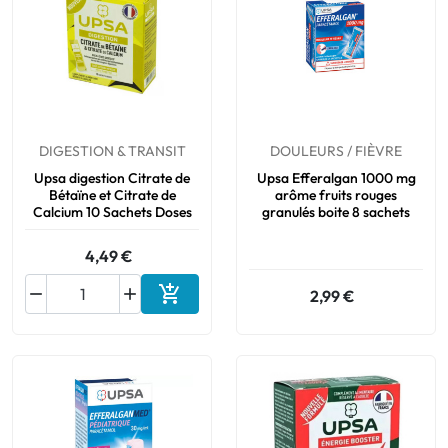
DIGESTION & TRANSIT
DOULEURS / FIÈVRE
Upsa digestion Citrate de
Upsa Efferalgan 1000 mg
Bétaïne et Citrate de
arôme fruits rouges
Calcium 10 Sachets Doses
granulés boite 8 sachets
4,49 €



2,99 €
Ajouter au panier