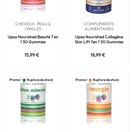
CHEVEUX, PEAU &
COMPLÉMENTS
ONGLES
ALIMENTAIRES
Upsa Nourished Beauté 7 en
Upsa Nourished Collagène
1 30 Gummies
Skin Lift 7en 1 30 Gummies
15,99 €
18,99 €
Promo !
Rupture de stock
Promo !
Rupture de stock