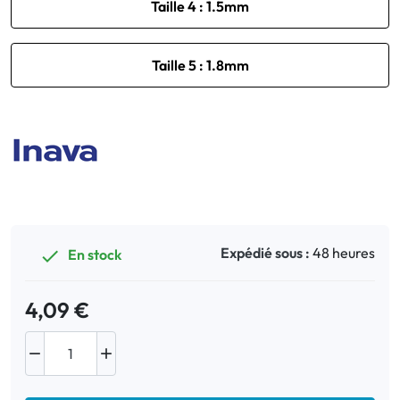
Taille 4 : 1.5mm
Taille 5 : 1.8mm
Expédié sous :
48 heures
En stock

4,09 €

