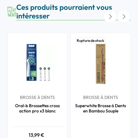
Ces produits pourraient vous
intéresser
Rupture de stock
BROSSE À DENTS
BROSSE À DENTS
Oral-b Brossettes cross
Superwhite Brosse à Dents
action pro x3 blanc
en Bambou Souple
13,99 €