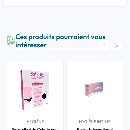
Ces produits pourraient vous
intéresser
HYGIÈNE
HYGIÈNE INTIME
Saforelle Ado Culotte pour
Besins International