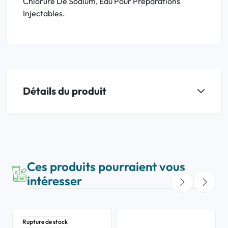
Chlorure De Sodium, Eau Pour Préparations
Injectables.
Détails du produit
Ces produits pourraient vous
intéresser
Rupture de stock