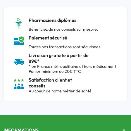
Pharmaciens diplômés
Bénéficiez de nos conseils sur mesure.
Paiement sécurisé
Toutes nos transactions sont sécurisées
Livraison gratuite à partir de
89€*
* en France métropolitaine et hors médicament
Panier minimum de 20€ TTC
Satisfaction client et
conseils
Au coeur de notre métier de santé
arrow_drop_down
INFORMATIONS