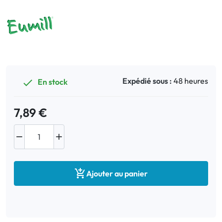
Expédié sous :
48 heures
En stock

7,89 €



Ajouter au panier